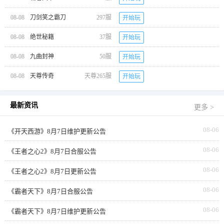
08-08
刀剑笑之霸刀
297服
开始玩
08-08
绝世秘籍
37服
开始玩
08-08
九曲封神
50服
开始玩
08-08
天尊传奇
天尊265服
开始玩
最新资讯
更多 >
08-06
《开天西游》8月7日维护更新公告
08-06
《王者之心2》8月7日合服公告
08-06
《王者之心2》8月7日更新公告
08-06
《霸者天下》8月7日合服公告
08-06
《霸者天下》8月7日维护更新公告