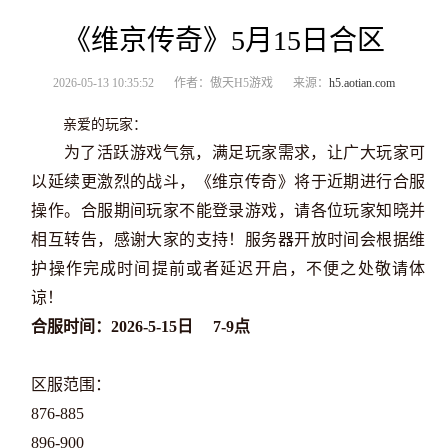
《维京传奇》5月15日合区
2026-05-13 10:35:52
作者：傲天H5游戏
来源：
h5.aotian.com
亲爱的玩家：
为了活跃游戏气氛，满足玩家需求，让广大玩家可
以延续更激烈的战斗，《维京传奇》将于近期
进行合服
操作。合服期间玩家不能登录游戏，请各位玩家知晓并
相互转告，感谢大家的支持！服务器开放时间会根据维
护操作完成时间提前或者延迟开启，不便之处敬请体
谅！
合服时间：2026-5-15日
7-9点
区服范围：
876-885
896-900