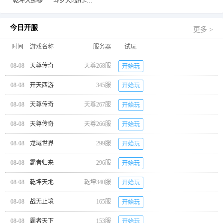
乾坤大挪移
斗罗大陆H5-极速黄金版
今日开服
更多 >
时间
游戏名称
服务器
试玩
08-08
天尊传奇
天尊268服
开始玩
08-08
开天西游
345服
开始玩
08-08
天尊传奇
天尊267服
开始玩
08-08
天尊传奇
天尊266服
开始玩
08-08
龙域世界
299服
开始玩
08-08
霸者归来
296服
开始玩
08-08
乾坤天地
乾坤340服
开始玩
08-08
战无止境
165服
开始玩
08-08
霸者天下
153服
开始玩