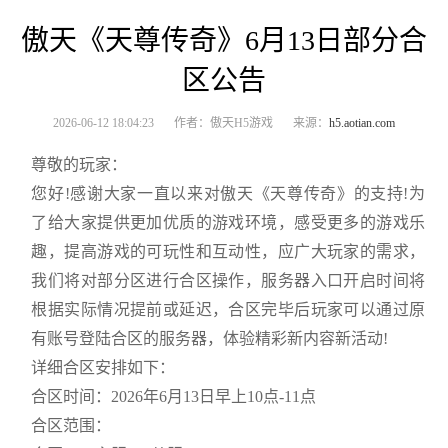
傲天《天尊传奇》6月13日部分合
区公告
2026-06-12 18:04:23
作者：傲天H5游戏
来源：
h5.aotian.com
尊敬的玩家：
您好!感谢大家一直以来对傲天《天尊传奇》的支持!为
了给大家提供更加优质的游戏环境，感受更多的游戏乐
趣，提高游戏的可玩性和互动性，应广大玩家的需求，
我们将对部分区进行合区操作，服务器入口开启时间将
根据实际情况提前或延迟，合区完毕后玩家可以通过原
有账号登陆合区的服务器，体验精彩新内容新活动!
详细合区安排如下：
合区时间：2026年6月13日早上10点-11点
合区范围：