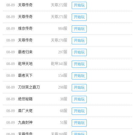
08-09
天尊传奇
天尊272服
开始玩
08-09
天尊传奇
天尊271服
开始玩
08-09
维京传奇
984服
开始玩
08-09
天尊传奇
天尊270服
开始玩
08-09
霸者归来
297服
开始玩
08-09
乾坤天地
乾坤341服
开始玩
08-09
霸者天下
154服
开始玩
08-09
刀剑笑之霸刀
298服
开始玩
08-09
绝世秘籍
38服
开始玩
08-09
兽厂大佬
68服
开始玩
08-09
九曲封神
51服
开始玩
08-09
天尊传奇
天尊269服
开始玩