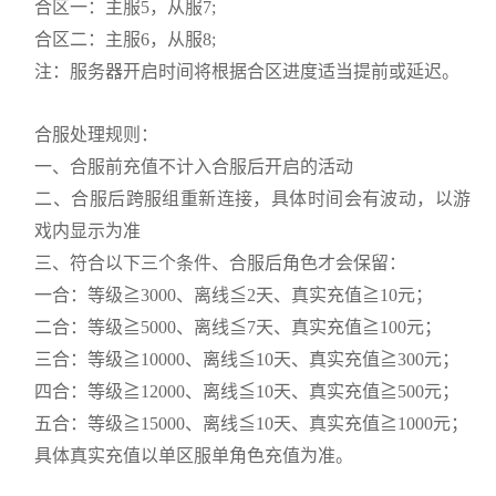
合区一：主服5，从服7;
合区二：
主服
6，
从服
8;
注：服务器开启时间将根据合区进度适当提前或延迟。
合服处理规则：
一、合服前充值不计入合服后开启的活动
二、合服后跨服组重新连接，具体时间会有波动，以游
戏内显示为准
三、符合以下三个条件、合服后角色才会保留：
一合：等级≧3000、离线≦2天、真实充值≧10元；
二合：等级≧5000、离线≦7天、真实充值≧100元；
三合：等级≧10000、离线≦10天、真实充值≧300元；
四合：等级≧12000、离线≦10天、真实充值≧500元；
五合：等级≧15000、离线≦10天、真实充值≧1000元；
具体真实充值以单区服单角色充值为准。