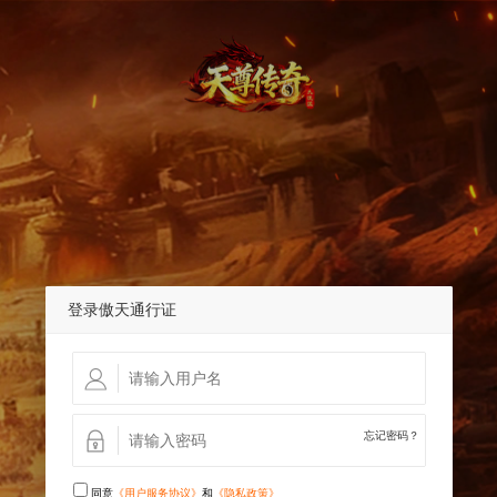
登录傲天通行证
忘记密码？
同意
《用户服务协议》
和
《隐私政策》