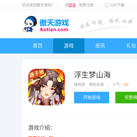
欢迎来到傲天游戏！
|
请
登录
免费注册
APP下载
首页
游戏
资讯
礼包
浮生梦山海
微网游
角色扮演
|
人气：
541
开始游戏
完整
游戏介绍：