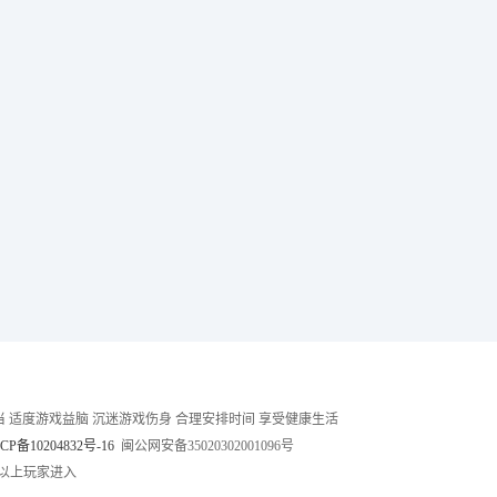
 适度游戏益脑 沉迷游戏伤身 合理安排时间 享受健康生活
CP备10204832号-16
闽公网安备35020302001096号
岁以上玩家进入