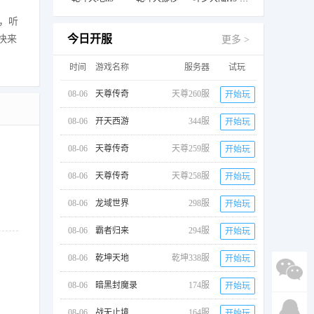
，听
今日开服
快来
更多 >
时间
游戏名称
服务器
试玩
08-06
天尊传奇
天尊260服
开始玩
08-06
开天西游
344服
开始玩
08-06
天尊传奇
天尊259服
开始玩
08-06
天尊传奇
天尊258服
开始玩
08-06
龙域世界
298服
开始玩
08-06
霸者归来
294服
开始玩
08-06
乾坤天地
乾坤338服
开始玩
08-06
暗黑封魔录
174服
开始玩
08-06
战无止境
164服
开始玩