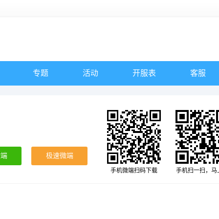
专题
活动
开服表
客服
微端
极速微端
手机微端扫码下载
手机扫一扫，马