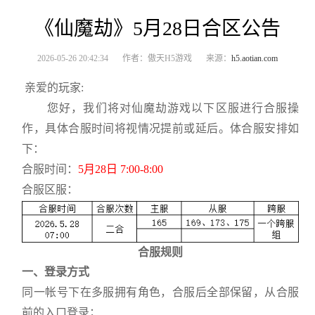
《仙魔劫》5月28日合区公告
2026-05-26 20:42:34
作者：傲天H5游戏
来源：
h5.aotian.com
亲爱的玩家:
您好，我们将对仙魔劫游戏以下区服进行合服操
作，具体合服时间将视情况提前或延后。体合服安排如
下：
合服时间：
5月28日 7:00-8:00
合服区服：
合服规则
一、登录方式
同一帐号下在多服拥有角色，合服后全部保留，从合服
前的入口登录；