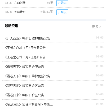
08-08
九曲封神
50服
开始玩
08-08
天尊传奇
天尊265服
开始玩
最新资讯
更多 >
08-06
《开天西游》8月7日维护更新公告
08-06
《王者之心2》8月7日合服公告
08-06
《王者之心2》8月7日更新公告
08-06
《霸者天下》8月7日合服公告
08-06
《霸者天下》8月7日维护更新公告
08-06
《乾坤天地》8月7日合区公告
08-06
《霸者归来》8月7日合区公告
08-05
《魔龙契约》疯狂星期四限时单笔返利