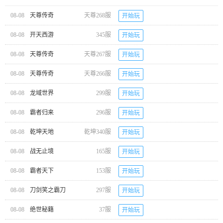
08-08
天尊传奇
天尊268服
开始玩
08-08
开天西游
345服
开始玩
08-08
天尊传奇
天尊267服
开始玩
08-08
天尊传奇
天尊266服
开始玩
08-08
龙域世界
299服
开始玩
08-08
霸者归来
296服
开始玩
08-08
乾坤天地
乾坤340服
开始玩
08-08
战无止境
165服
开始玩
08-08
霸者天下
153服
开始玩
08-08
刀剑笑之霸刀
297服
开始玩
08-08
绝世秘籍
37服
开始玩