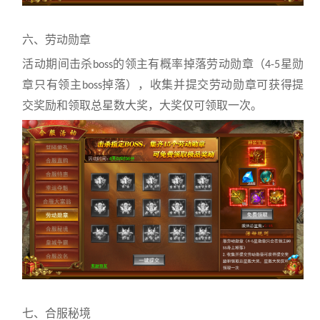
六、劳动勋章
活动期间击杀
的领主有概率掉落劳动勋章（
星勋
boss
4-5
章只有领主
掉落），收集并提交劳动勋章可获得提
boss
交奖励和领取总星数大奖，大奖仅可领取一次。
七、合服秘境