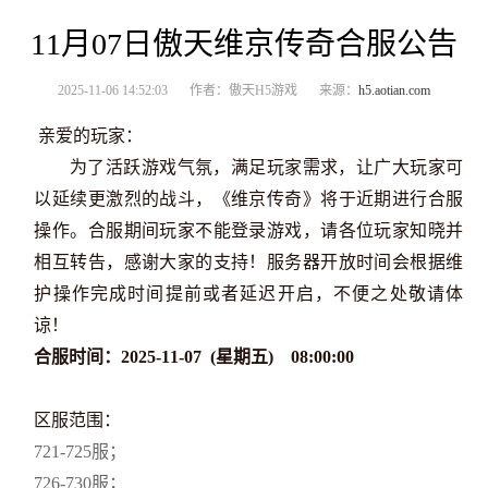
11月07日傲天维京传奇合服公告
2025-11-06 14:52:03
作者：傲天H5游戏
来源：
h5.aotian.com
亲爱的玩家：
为了活跃游戏气氛，满足玩家需求，让广大玩家可
以延续更激烈的战斗，《维京传奇》将于近期
进行合服
操作。合服期间玩家不能登录游戏，请各位玩家知晓并
相互转告，感谢大家的支持！服务器开放时间会根据维
护操作完成时间提前或者延迟开启，不便之处敬请体
谅！
合服时间：2025-11-07 (星期
五
) 08:00:00
区服范围：
721-725服；
726-730服；