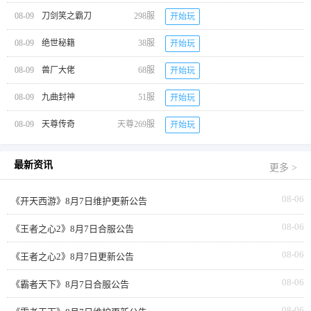
08-09
刀剑笑之霸刀
298服
开始玩
08-09
绝世秘籍
38服
开始玩
08-09
兽厂大佬
68服
开始玩
08-09
九曲封神
51服
开始玩
08-09
天尊传奇
天尊269服
开始玩
最新资讯
更多 >
08-06
《开天西游》8月7日维护更新公告
08-06
《王者之心2》8月7日合服公告
08-06
《王者之心2》8月7日更新公告
08-06
《霸者天下》8月7日合服公告
08-06