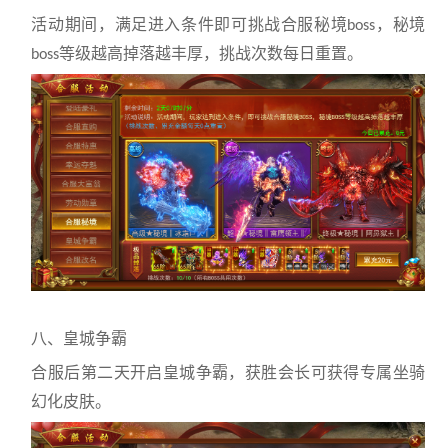
活动期间，满足进入条件即可挑战合服秘境
，秘境
boss
等级越高掉落越丰厚，挑战次数每日重置。
boss
八、皇城争霸
合服后第二天开启皇城争霸，获胜会长可获得专属坐骑
幻化皮肤。