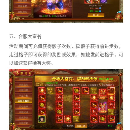
五、合服大富翁
活动期间可充值获得骰子次数，掷骰子获得前进步数，
走过格子即可获得的奖励或效果，如触发前进格子，可
以加速获得稀有大奖。