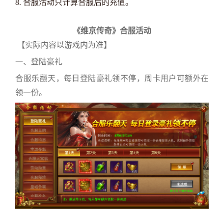
8. 合服活动只计算合服后的充值。
《
维京传奇
》
合服活动
【实际内容以游戏内为准】
一、登陆豪礼
合服乐翻天，每日登陆豪礼领不停，周卡用户可额外在
领一份。