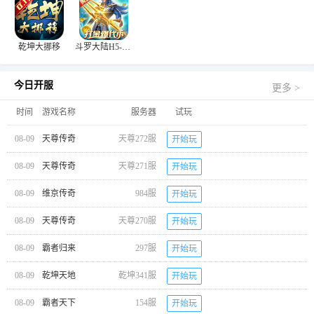
乾坤大挪移
斗罗大陆H5-极速黄金版
今日开服
更多 >
时间
游戏名称
服务器
试玩
08-09
天尊传奇
天尊272服
开始玩
08-09
天尊传奇
天尊271服
开始玩
08-09
维京传奇
984服
开始玩
08-09
天尊传奇
天尊270服
开始玩
08-09
霸者归来
297服
开始玩
08-09
乾坤天地
乾坤341服
开始玩
08-09
霸者天下
154服
开始玩