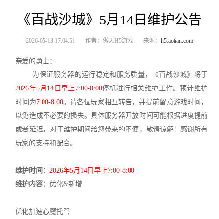
《百战沙城》5月14日维护公告
2026-05-13 17:04:51
作者：傲天H5游戏
来源：
h5.aotian.com
亲爱的勇士：
为保证服务器的运行稳定和服务质量，《百战沙城》将于
2026年5月14日早上7:00-8:00
停机进行相关维护工作。预计维护
时间为
7:00-8:00
。请各位玩家相互转告，并提前留意游戏时间，
以免造成不必要的损失。具体服务器开放时间可能根据进度提前
或者延迟，对于维护期间给您带来的不便，敬请谅解！感谢所有
玩家的支持和配合。
维护时间：
2026年5月14日早上7:00-8:00
维护内容：
优化&新增
优化加速心魔托管