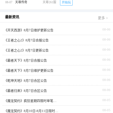
08-07
天尊传奇
天尊261服
开始玩
最新资讯
更多 >
08-06
《开天西游》8月7日维护更新公告
08-06
《王者之心2》8月7日合服公告
08-06
《王者之心2》8月7日更新公告
08-06
《霸者天下》8月7日合服公告
08-06
《霸者天下》8月7日维护更新公告
08-06
《乾坤天地》8月7日合区公告
08-06
《霸者归来》8月7日合区公告
08-05
《魔龙契约》疯狂星期四限时单笔返利
08-05
《魔龙契约》8月10日-8月11日限时活动累充