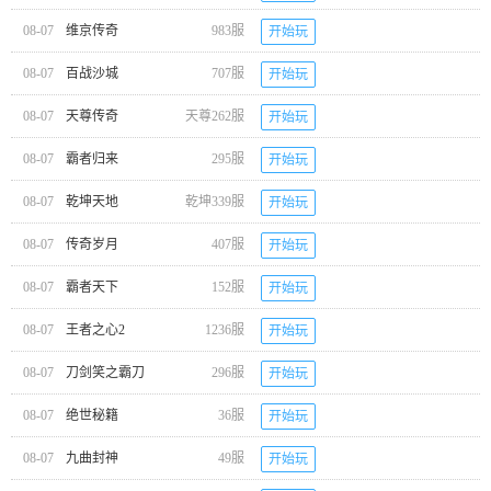
08-07
维京传奇
983服
开始玩
08-07
百战沙城
707服
开始玩
08-07
天尊传奇
天尊262服
开始玩
08-07
霸者归来
295服
开始玩
08-07
乾坤天地
乾坤339服
开始玩
08-07
传奇岁月
407服
开始玩
08-07
霸者天下
152服
开始玩
08-07
王者之心2
1236服
开始玩
08-07
刀剑笑之霸刀
296服
开始玩
08-07
绝世秘籍
36服
开始玩
08-07
九曲封神
49服
开始玩