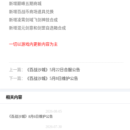
新增巅峰五期商城
新增百战币商场道具兑换
新增凌霄剑域飞剑神技合成
新增混元剑意和剑罡自选箱合成
一切以游戏内更新内容为主
上一篇：
《百战沙城》5月22日合服公告
下一篇：
《百战沙城》5月8日维护公告
相关内容
2026-08-05
《百战沙城》8月6日维护公告
2026-07-30