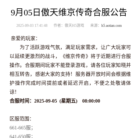
9月05日傲天维京传奇合服公告
2025-09-03 17:41:48
作者：傲天H5游戏
来源：
h5.aotian.com
亲爱的玩家：
为了活跃游戏气氛，满足玩家需求，让广大玩家可
以延续更激烈的战斗，《维京传奇》将于近期
进行合服
操作。合服期间玩家不能登录游戏，请各位玩家知晓并
相互转告，感谢大家的支持！服务器开放时间会根据维
护操作完成时间提前或者延迟开启，不便之处敬请体
谅！
合服时间：2025-09-05 (星期
五
) 08:00:00
区服范围：
661-665服；
641-650服；