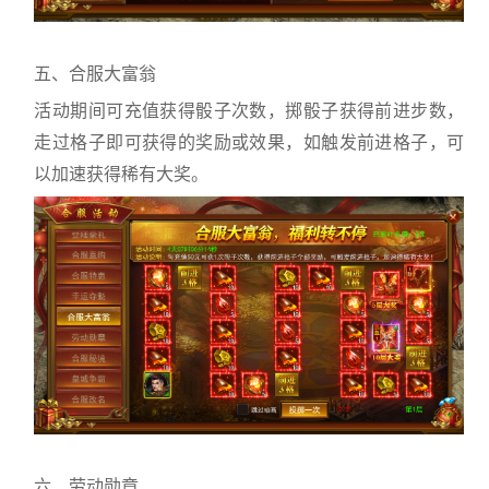
五、合服大富翁
活动期间可充值获得骰子次数，掷骰子获得前进步数，
走过格子即可获得的奖励或效果，如触发前进格子，可
以加速获得稀有大奖。
六、劳动勋章