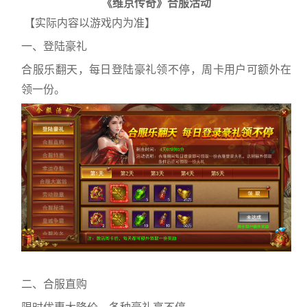
《
维京传奇
》
合服活动
【实际内容以游戏内为准】
一、登陆豪礼
合服乐翻天，每日登陆豪礼领不停，周卡用户可额外在
领一份。
二、合服直购