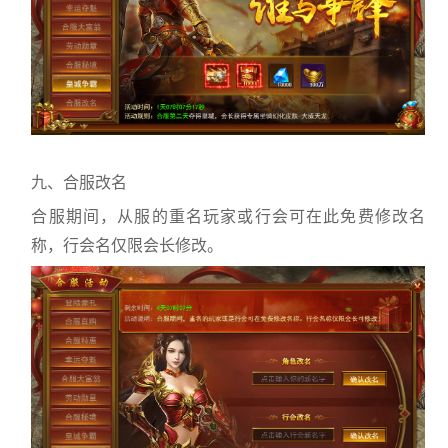
九、合服改名
合服期间，从服的重名玩家或行会可在此免费修改名
称，行会名仅限会长修改。