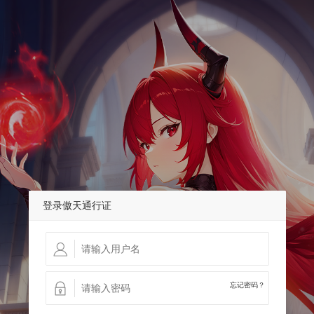
登录傲天通行证
忘记密码？