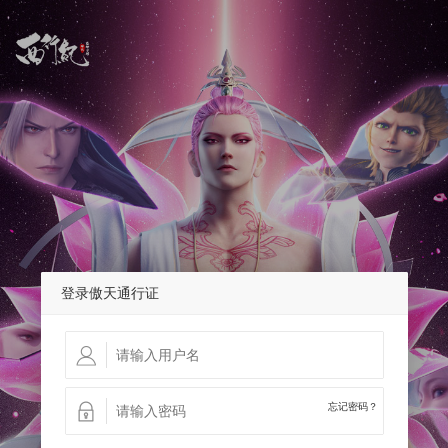
登录傲天通行证
忘记密码？