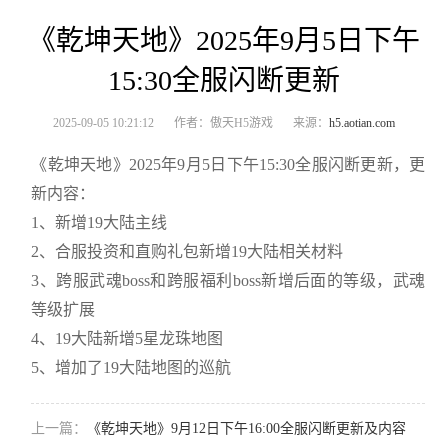
《乾坤天地》2025年9月5日下午
15:30全服闪断更新
2025-09-05 10:21:12
作者：傲天H5游戏
来源：
h5.aotian.com
《乾坤天地》2025年9月5日下午15:30全服闪断更新，更
新内容：
1、新增19大陆主线
2、合服投资和直购礼包新增19大陆相关材料
3、跨服武魂boss和跨服福利boss新增后面的等级，武魂
等级扩展
4、19大陆新增5星龙珠地图
5、增加了19大陆地图的巡航
上一篇：
《乾坤天地》9月12日下午16:00全服闪断更新及内容