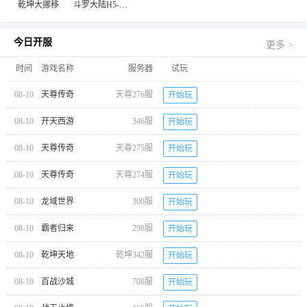
乾坤大挪移
斗罗大陆H5-极速黄金版
今日开服
更多 >
时间
游戏名称
服务器
试玩
08-10
天尊传奇
天尊276服
开始玩
08-10
开天西游
346服
开始玩
08-10
天尊传奇
天尊275服
开始玩
08-10
天尊传奇
天尊274服
开始玩
08-10
龙域世界
300服
开始玩
08-10
霸者归来
298服
开始玩
08-10
乾坤天地
乾坤342服
开始玩
08-10
百战沙城
708服
开始玩